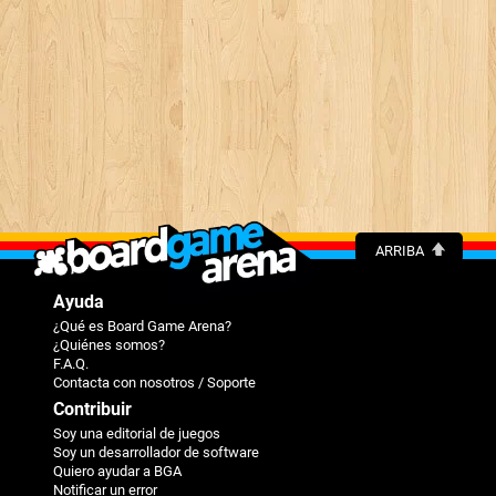
ARRIBA
Ayuda
¿Qué es Board Game Arena?
¿Quiénes somos?
F.A.Q.
Contacta con nosotros / Soporte
Contribuir
Soy una editorial de juegos
Soy un desarrollador de software
Quiero ayudar a BGA
Notificar un error