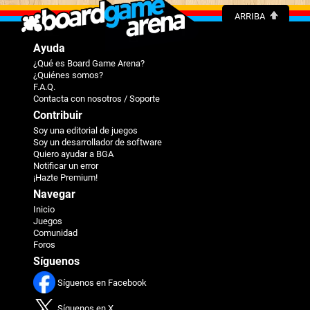
ARRIBA
Ayuda
¿Qué es Board Game Arena?
¿Quiénes somos?
F.A.Q.
Contacta con nosotros / Soporte
Contribuir
Soy una editorial de juegos
Soy un desarrollador de software
Quiero ayudar a BGA
Notificar un error
¡Hazte Premium!
Navegar
Inicio
Juegos
Comunidad
Foros
Síguenos
Síguenos en Facebook
Síguenos en X