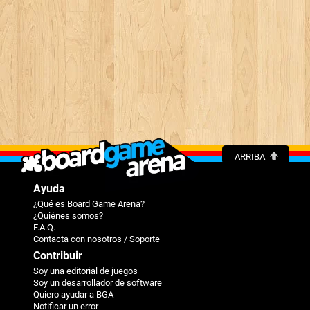
ARRIBA
Ayuda
¿Qué es Board Game Arena?
¿Quiénes somos?
F.A.Q.
Contacta con nosotros / Soporte
Contribuir
Soy una editorial de juegos
Soy un desarrollador de software
Quiero ayudar a BGA
Notificar un error