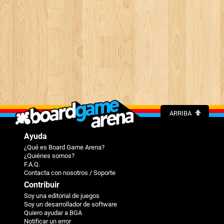
ARRIBA
Ayuda
¿Qué es Board Game Arena?
¿Quiénes somos?
F.A.Q.
Contacta con nosotros / Soporte
Contribuir
Soy una editorial de juegos
Soy un desarrollador de software
Quiero ayudar a BGA
Notificar un error