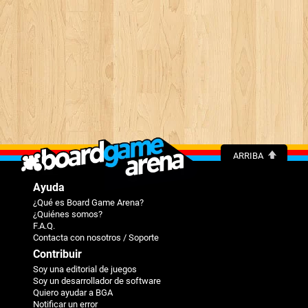
ARRIBA
Ayuda
¿Qué es Board Game Arena?
¿Quiénes somos?
F.A.Q.
Contacta con nosotros / Soporte
Contribuir
Soy una editorial de juegos
Soy un desarrollador de software
Quiero ayudar a BGA
Notificar un error