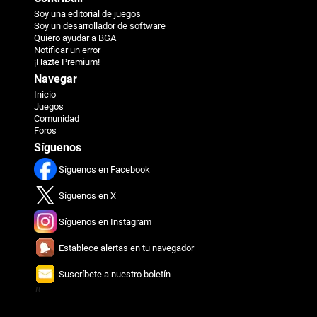
Soy una editorial de juegos
Soy un desarrollador de software
Quiero ayudar a BGA
Notificar un error
¡Hazte Premium!
Navegar
Inicio
Juegos
Comunidad
Foros
Síguenos
Síguenos en Facebook
Síguenos en X
Síguenos en Instagram
Establece alertas en tu navegador
Suscríbete a nuestro boletín
π