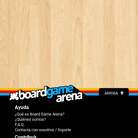
ARRIBA
Ayuda
¿Qué es Board Game Arena?
¿Quiénes somos?
F.A.Q.
Contacta con nosotros / Soporte
Contribuir