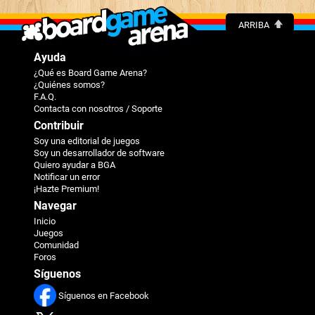
ARRIBA
Ayuda
¿Qué es Board Game Arena?
¿Quiénes somos?
F.A.Q.
Contacta con nosotros / Soporte
Contribuir
Soy una editorial de juegos
Soy un desarrollador de software
Quiero ayudar a BGA
Notificar un error
¡Hazte Premium!
Navegar
Inicio
Juegos
Comunidad
Foros
Síguenos
Síguenos en Facebook