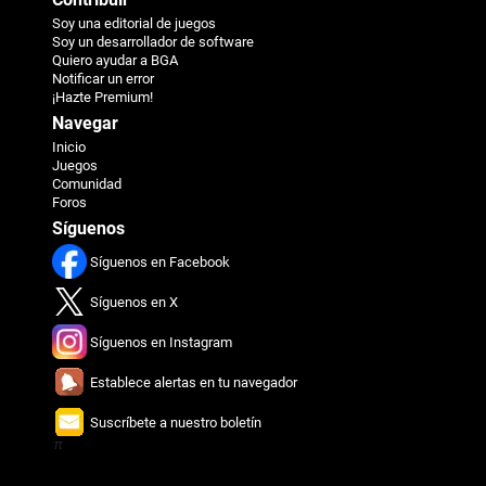
Soy una editorial de juegos
Soy un desarrollador de software
Quiero ayudar a BGA
Notificar un error
¡Hazte Premium!
Navegar
Inicio
Juegos
Comunidad
Foros
Síguenos
Síguenos en Facebook
Síguenos en X
Síguenos en Instagram
Establece alertas en tu navegador
Suscríbete a nuestro boletín
π