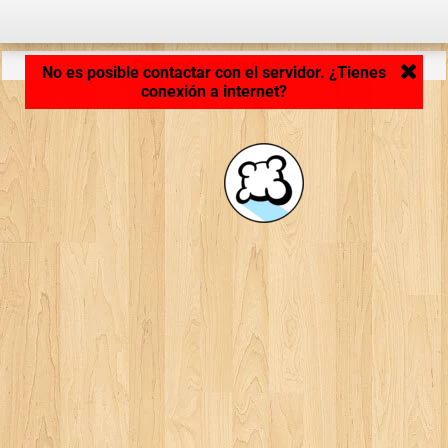
Cargando aplicación... ...