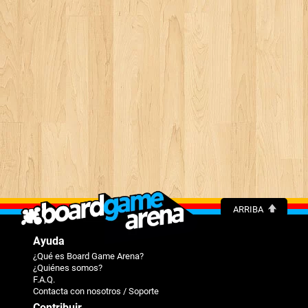
ARRIBA
Ayuda
¿Qué es Board Game Arena?
¿Quiénes somos?
F.A.Q.
Contacta con nosotros / Soporte
Contribuir