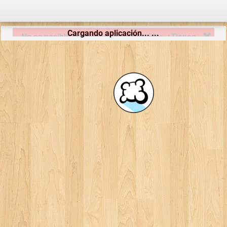
Cargando aplicación... ...