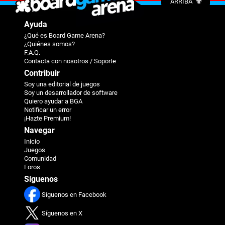
ARRIBA
Ayuda
¿Qué es Board Game Arena?
¿Quiénes somos?
F.A.Q.
Contacta con nosotros / Soporte
Contribuir
Soy una editorial de juegos
Soy un desarrollador de software
Quiero ayudar a BGA
Notificar un error
¡Hazte Premium!
Navegar
Inicio
Juegos
Comunidad
Foros
Síguenos
Síguenos en Facebook
Síguenos en X