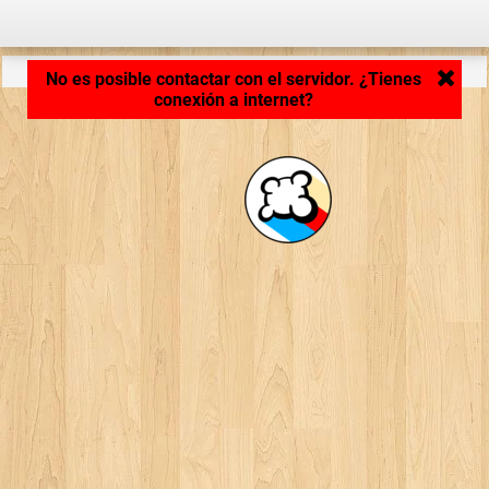
Cargando aplicación... ...