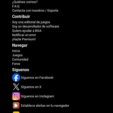
¿Quiénes somos?
F.A.Q.
Contacta con nosotros / Soporte
Contribuir
Soy una editorial de juegos
Soy un desarrollador de software
Quiero ayudar a BGA
Notificar un error
¡Hazte Premium!
Navegar
Inicio
Juegos
Comunidad
Foros
Síguenos
Síguenos en Facebook
Síguenos en X
Síguenos en Instagram
Establece alertas en tu navegador