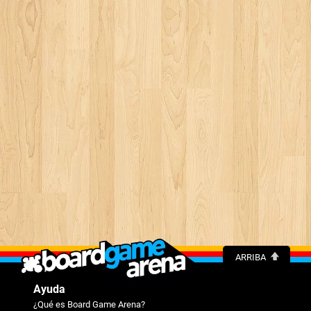
ARRIBA
Ayuda
¿Qué es Board Game Arena?