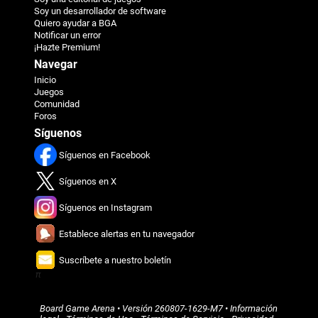
Soy un desarrollador de software
Quiero ayudar a BGA
Notificar un error
¡Hazte Premium!
Navegar
Inicio
Juegos
Comunidad
Foros
Síguenos
Síguenos en Facebook
Síguenos en X
Síguenos en Instagram
Establece alertas en tu navegador
Suscríbete a nuestro boletín
π
Board Game Arena
• Versión
260807-1629-M7
•
Información