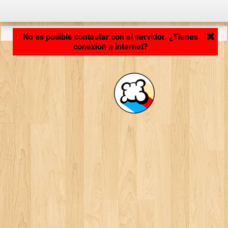
Cargando aplicación... ...