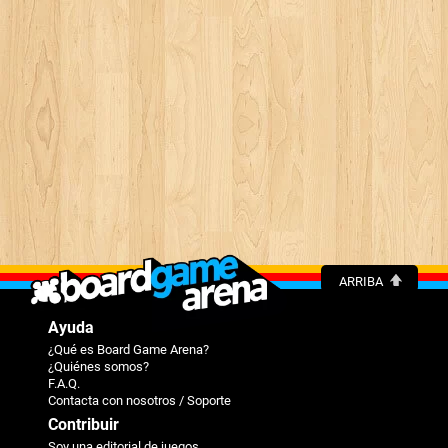
ARRIBA
Ayuda
¿Qué es Board Game Arena?
¿Quiénes somos?
F.A.Q.
Contacta con nosotros / Soporte
Contribuir
Soy una editorial de juegos