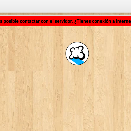
Cargando aplicación... ...
s posible contactar con el servidor. ¿Tienes conexión a interne