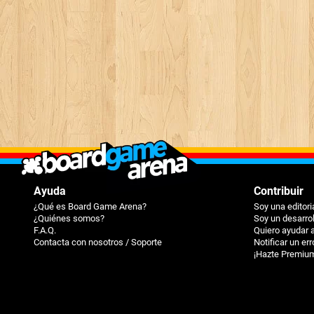
Ayuda
Contribuir
¿Qué es Board Game Arena?
Soy una editori
¿Quiénes somos?
Soy un desarro
F.A.Q.
Quiero ayudar 
Contacta con nosotros / Soporte
Notificar un err
¡Hazte Premiu