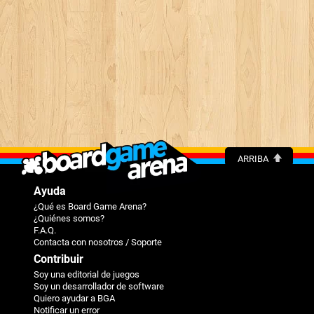
ARRIBA
Ayuda
¿Qué es Board Game Arena?
¿Quiénes somos?
F.A.Q.
Contacta con nosotros / Soporte
Contribuir
Soy una editorial de juegos
Soy un desarrollador de software
Quiero ayudar a BGA
Notificar un error