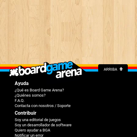
ARRIBA
Ayuda
¿Qué es Board Game Arena?
¿Quiénes somos?
F.A.Q.
Contacta con nosotros / Soporte
Contribuir
Soy una editorial de juegos
Soy un desarrollador de software
Quiero ayudar a BGA
Notificar un error