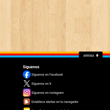
ARRIBA
Síguenos
Síguenos en Facebook
Síguenos en X
Síguenos en Instagram
Establece alertas en tu navegador