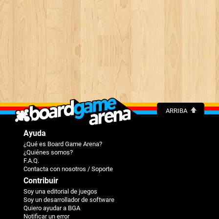
ARRIBA
Ayuda
¿Qué es Board Game Arena?
¿Quiénes somos?
F.A.Q.
Contacta con nosotros / Soporte
Contribuir
Soy una editorial de juegos
Soy un desarrollador de software
Quiero ayudar a BGA
Notificar un error