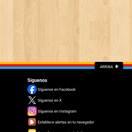
ARRIBA
Síguenos
Síguenos en Facebook
Síguenos en X
Síguenos en Instagram
Establece alertas en tu navegador