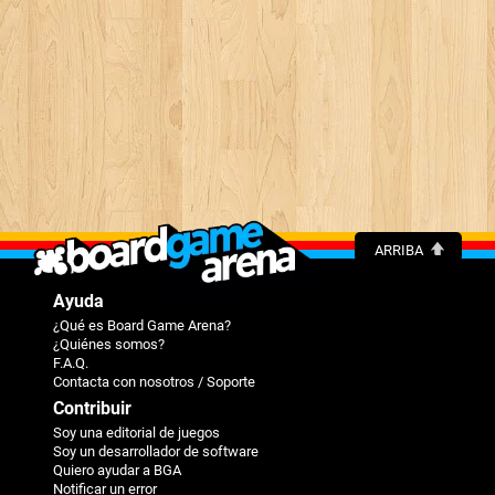
ARRIBA
Ayuda
¿Qué es Board Game Arena?
¿Quiénes somos?
F.A.Q.
Contacta con nosotros / Soporte
Contribuir
Soy una editorial de juegos
Soy un desarrollador de software
Quiero ayudar a BGA
Notificar un error