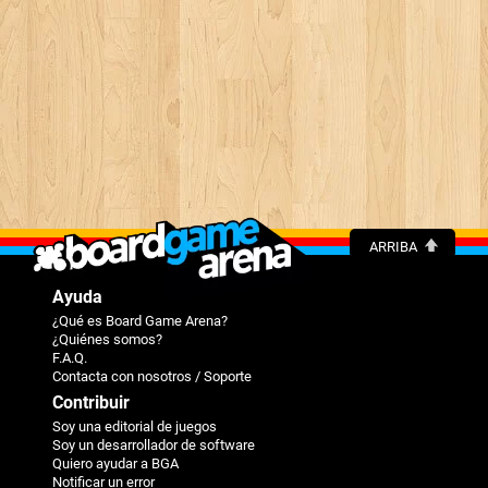
ARRIBA
Ayuda
¿Qué es Board Game Arena?
¿Quiénes somos?
F.A.Q.
Contacta con nosotros / Soporte
Contribuir
Soy una editorial de juegos
Soy un desarrollador de software
Quiero ayudar a BGA
Notificar un error