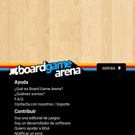
ARRIBA
Ayuda
¿Qué es Board Game Arena?
¿Quiénes somos?
F.A.Q.
Contacta con nosotros / Soporte
Contribuir
Soy una editorial de juegos
Soy un desarrollador de software
Quiero ayudar a BGA
Notificar un error