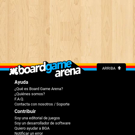
ARRIBA
Ayuda
¿Qué es Board Game Arena?
¿Quiénes somos?
F.A.Q.
Contacta con nosotros / Soporte
Contribuir
Soy una editorial de juegos
Soy un desarrollador de software
Quiero ayudar a BGA
Notificar un error